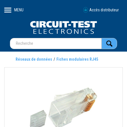
MENU
Accès distributeur
Réseaux de données
Fiches modulaires RJ45