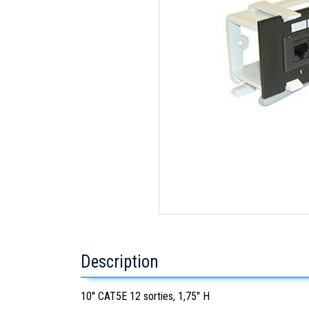
Description
10'' CAT5E 12 sorties, 1,75'' H