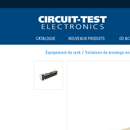
CATALOGUE
NOUVEAUX PRODUITS
OÙ AC
Équipement de rack
Solutions de montage en