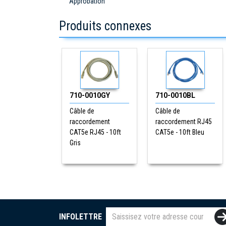
Approbation
Produits connexes
710-0010GY
710-0010BL
Câble de
Câble de
raccordement
raccordement RJ45
CAT5e RJ45 - 10ft
CAT5e - 10ft Bleu
Gris
INFOLETTRE