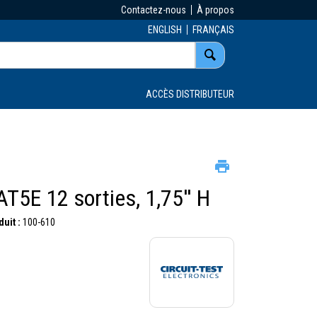
Contactez-nous
À propos
ENGLISH
FRANÇAIS
ACCÈS DISTRIBUTEUR
AT5E 12 sorties, 1,75'' H
uit :
100-610