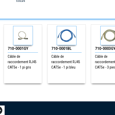
cULus
710-0001GY
710-0001BL
710-0003G
Câble de
Câble de
Câble de
raccordement RJ45
raccordement RJ45
raccordemen
CAT5e - 1 pi gris
CAT5e - 1 pi bleu
CAT5e - 3 pie