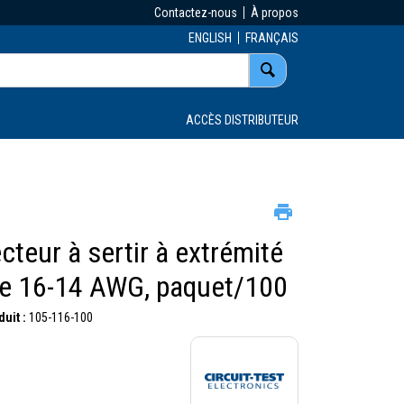
Contactez-nous
À propos
ENGLISH
FRANÇAIS
ACCÈS DISTRIBUTEUR
teur à sertir à extrémité
e 16-14 AWG, paquet/100
uit :
105-116-100