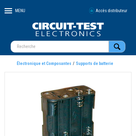
MENU
Accès distributeur
Électronique et Composantes
Supports de batterie