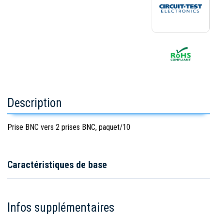
Description
Prise BNC vers 2 prises BNC, paquet/10
Caractéristiques de base
Infos supplémentaires