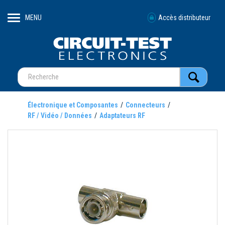
MENU
Accès distributeur
Électronique et Composantes
Connecteurs
RF / Vidéo / Données
Adaptateurs RF