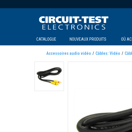
CATALOGUE
NOUVEAUX PRODUITS
OÙ AC
Accessoires audio vidéo
Câbles: Vidéo
Câb