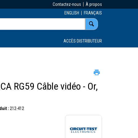
Contactez-nous
À propos
ENGLISH
FRANÇAIS
ACCÈS DISTRIBUTEUR
CA RG59 Câble vidéo - Or,
uit :
212-412