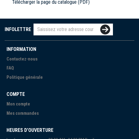
Télécharger la page du catalogue (PDF)
INFOLETTRE
INFORMATION
Contactez-nous
FAQ
Politique générale
COMPTE
Mon compte
Mes commandes
HEURES D'OUVERTURE