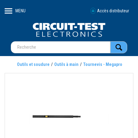
MENU
Accès distributeur
Outils et soudure
Outils à main
Tournevis - Megapro