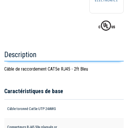
Description
Câble de raccordement CAT5e RJ45 - 2ft Bleu
Caractéristiques de base
Câble toronné Cat5e UTP 24AWG
Connecteurs RJ45 50µ plaqués or