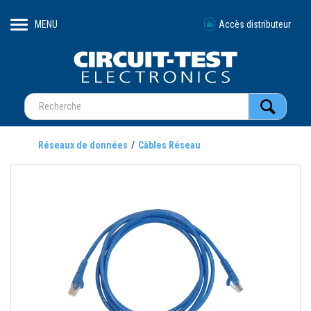
MENU
Accès distributeur
Réseaux de données
Câbles Réseau