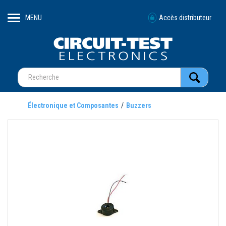
MENU
Accès distributeur
Électronique et Composantes
Buzzers