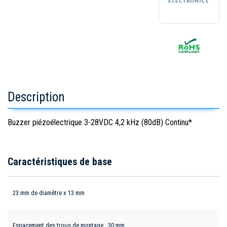
Description
Buzzer piézoélectrique 3-28VDC 4,2 kHz (80dB) Continu*
Caractéristiques de base
23 mm de diamètre x 13 mm
Espacement des trous de montage : 30 mm