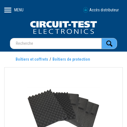
MENU
Accès distributeur
Boîtiers et coffrets
Boîtiers de protection