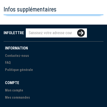
Infos supplémentaires
INFOLETTRE
INFORMATION
Contactez-nous
FAQ
Politique générale
COMPTE
Mon compte
Mes commandes