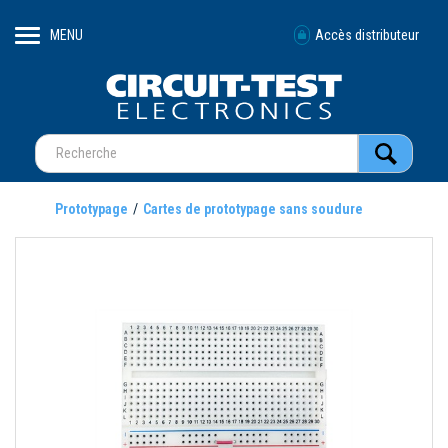
MENU
Accès distributeur
Prototypage
Cartes de prototypage sans soudure