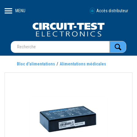
MENU
Accès distributeur
Bloc d'alimentations
Alimentations médicales