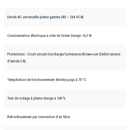
Entrée AC universelle pleine gamme (85 ~ 264 VCA)
Consommation électrique à vide de Green Design <0,3 W
Protections : Court-circuit/Surcharge/Surtension/Brown-out (faible tension
d’entrée CA)
Température de fonctionnement élevée jusqu’à 70 °C
Test de rodage à pleine charge à 100 %
Refroidissement par convection d’air libre