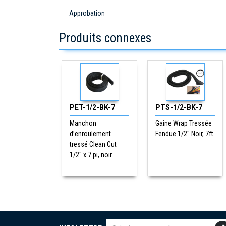
Approbation
Produits connexes
PET-1/2-BK-7
PTS-1/2-BK-7
Manchon
Gaine Wrap Tressée
d’enroulement
Fendue 1/2" Noir, 7ft
tressé Clean Cut
1/2" x 7 pi, noir