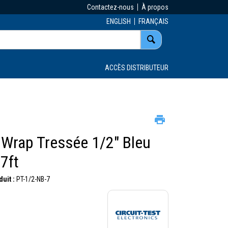
Contactez-nous
À propos
ENGLISH
FRANÇAIS
ACCÈS DISTRIBUTEUR
 Wrap Tressée 1/2" Bleu
7ft
uit :
PT-1/2-NB-7