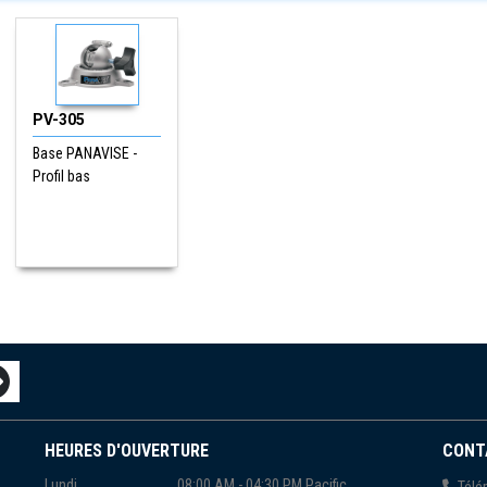
PV-305
Base PANAVISE -
Profil bas
HEURES D'OUVERTURE
CONT
Lundi
08:00 AM - 04:30 PM Pacific