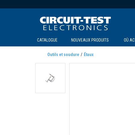
CATALOGUE
NOUVEAUX PRODUITS
OÙ AC
Outils et soudure
Étaux