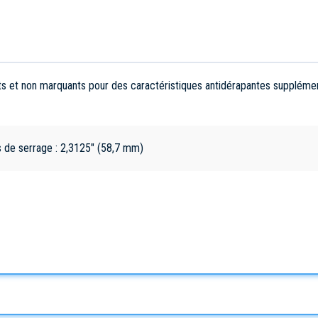
 et non marquants pour des caractéristiques antidérapantes supplément
is de serrage : 2,3125" (58,7 mm)