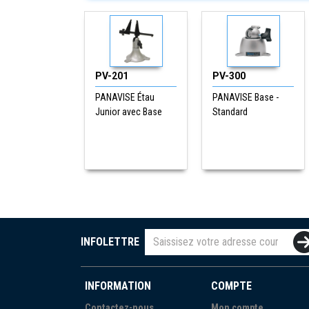
PV-201
PV-300
PANAVISE Étau
PANAVISE Base -
Junior avec Base
Standard
INFOLETTRE
INFORMATION
COMPTE
Contactez-nous
Mon compte