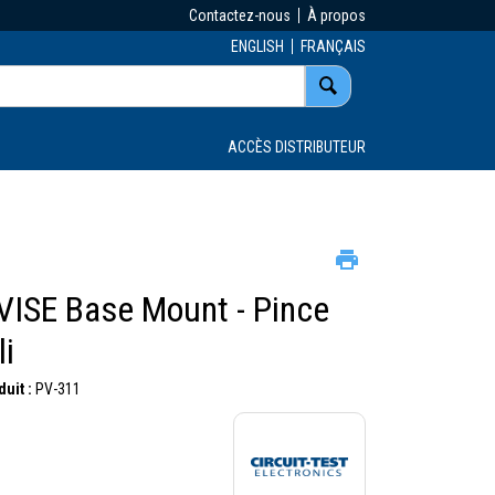
Contactez-nous
À propos
ENGLISH
FRANÇAIS
ACCÈS DISTRIBUTEUR
ISE Base Mount - Pince
li
uit :
PV-311