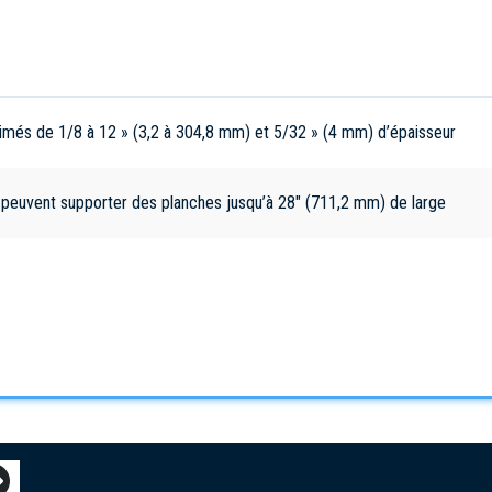
rimés de 1/8 à 12 » (3,2 à 304,8 mm) et 5/32 » (4 mm) d’épaisseur
s peuvent supporter des planches jusqu’à 28" (711,2 mm) de large