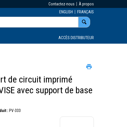
Contactez-nous
À propos
ENGLISH
FRANÇAIS
ACCÈS DISTRIBUTEUR
t de circuit imprimé
ISE avec support de base
uit :
PV-333