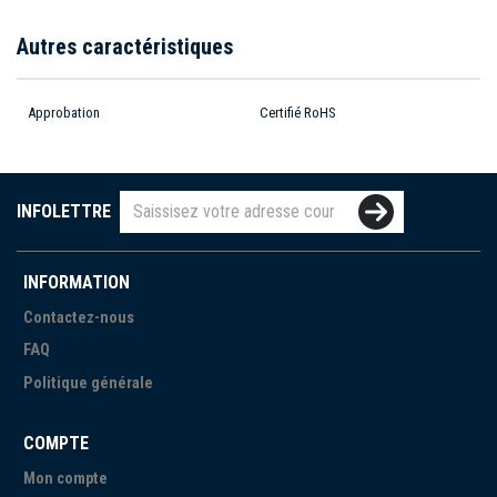
Autres caractéristiques
Approbation
Certifié RoHS
INFOLETTRE
INFORMATION
Contactez-nous
FAQ
Politique générale
COMPTE
Mon compte