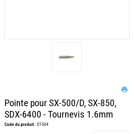
Pointe pour SX-500/D, SX-850,
SDX-6400 - Tournevis 1.6mm
Code du produit :
ST-504