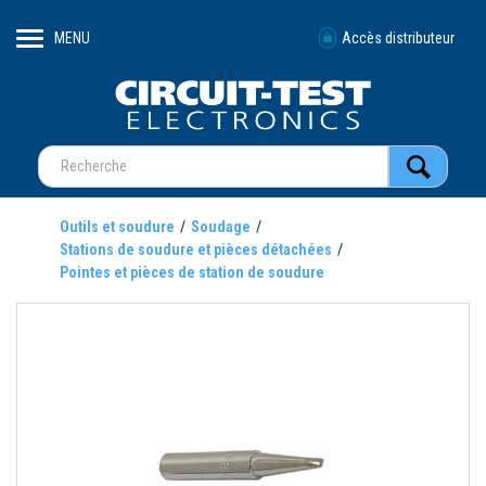
MENU
Accès distributeur
Outils et soudure
Soudage
Stations de soudure et pièces détachées
Pointes et pièces de station de soudure