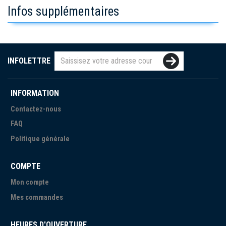
Infos supplémentaires
INFOLETTRE
INFORMATION
Contactez-nous
FAQ
Politique générale
COMPTE
Mon compte
Mes commandes
HEURES D'OUVERTURE