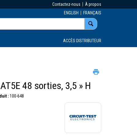
Contactez-nous
À propos
ENGLISH
FRANÇAIS
ACCÈS DISTRIBUTEUR
AT5E 48 sorties, 3,5 » H
uit :
100-648