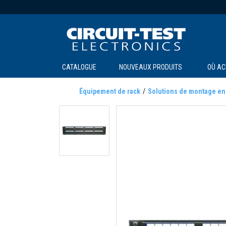
CATALOGUE
NOUVEAUX PRODUITS
OÙ AC
Équipement de rack
Solutions de montage en