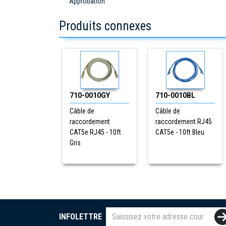
Approbation
Produits connexes
710-0010GY
710-0010BL
Câble de
Câble de
raccordement
raccordement RJ45
CAT5e RJ45 - 10ft
CAT5e - 10ft Bleu
Gris
INFOLETTRE