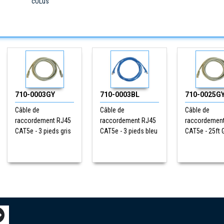
cULus
710-0003GY
710-0003BL
710-0025G
Câble de
Câble de
Câble de
raccordement RJ45
raccordement RJ45
raccordemen
CAT5e - 3 pieds gris
CAT5e - 3 pieds bleu
CAT5e - 25ft 