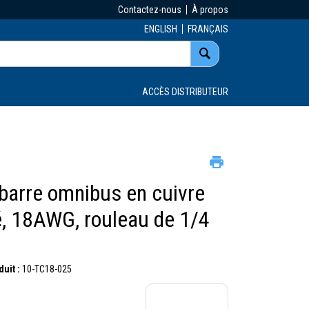
Contactez-nous
À propos
ENGLISH
FRANÇAIS
ACCÈS DISTRIBUTEUR
 barre omnibus en cuivre
, 18AWG, rouleau de 1/4
uit :
10-TC18-025