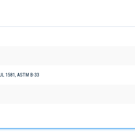
it UL 1581, ASTM B-33