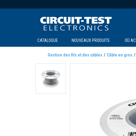
CATALOGUE
NOUVEAUX PRODUITS
OÙ AC
Gestion des fils et des câbles
Câble en gros