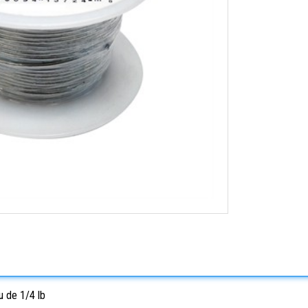
u de 1/4 lb