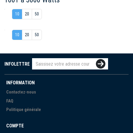
10
20
50
10
20
50
INFOLETTRE
INFORMATION
Contactez-nous
FAQ
Politique générale
COMPTE