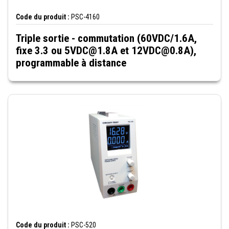
Code du produit :
PSC-4160
Triple sortie - commutation (60VDC/1.6A,
fixe 3.3 ou 5VDC@1.8A et 12VDC@0.8A),
programmable à distance
Code du produit :
PSC-520