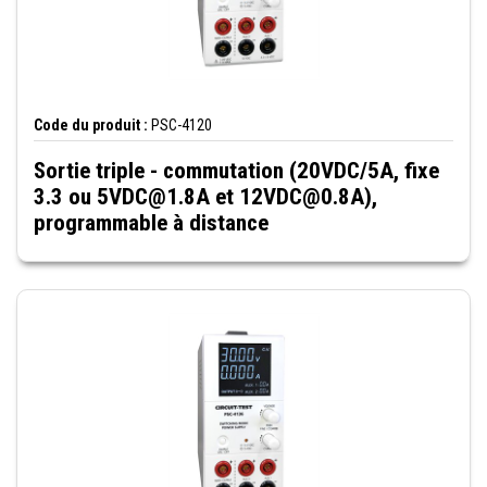
Code du produit :
PSC-4120
Sortie triple - commutation (20VDC/5A, fixe
3.3 ou 5VDC@1.8A et 12VDC@0.8A),
programmable à distance