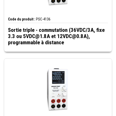
Code du produit :
PSC-4136
Sortie triple - commutation (36VDC/3A, fixe
3.3 ou 5VDC@1.8A et 12VDC@0.8A),
programmable à distance