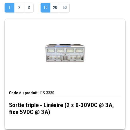
1
2
3
10
20
50
Code du produit :
PS-3330
Sortie triple - Linéaire (2 x 0-30VDC @ 3A,
fixe 5VDC @ 3A)