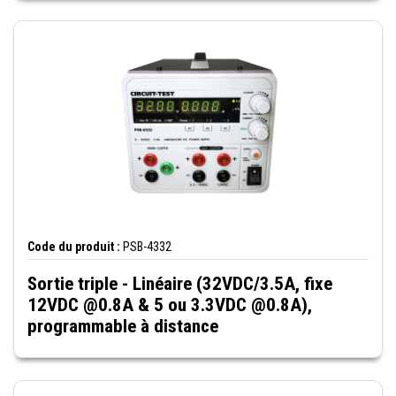
Code du produit :
PSB-4332
Sortie triple - Linéaire (32VDC/3.5A, fixe
12VDC @0.8A & 5 ou 3.3VDC @0.8A),
programmable à distance