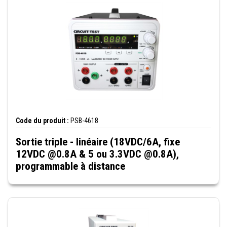
Code du produit :
PSB-4618
Sortie triple - linéaire (18VDC/6A, fixe
12VDC @0.8A & 5 ou 3.3VDC @0.8A),
programmable à distance