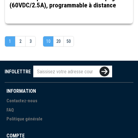
(60VDC/2.5A), programmable à distance
1
2
3
10
20
50
INFOLETTRE
INFORMATION
Contactez-nous
FAQ
Politique générale
COMPTE