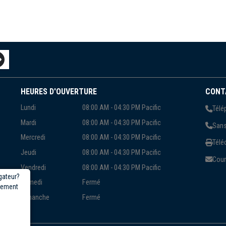
HEURES D'OUVERTURE
CONT
Lundi
08:00 AM - 04:30 PM Pacific
Télé
Mardi
08:00 AM - 04:30 PM Pacific
Sans
Mercredi
08:00 AM - 04:30 PM Pacific
Télé
Jeudi
08:00 AM - 04:30 PM Pacific
Courr
Vendredi
08:00 AM - 04:30 PM Pacific
gateur?
Samedi
Fermé
rgement
Dimanche
Fermé