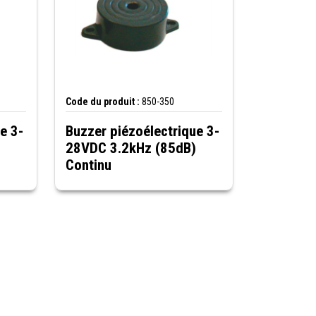
Code du produit :
850-350
e 3-
Buzzer piézoélectrique 3-
28VDC 3.2kHz (85dB)
Continu