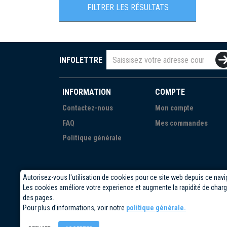
Certifié RoHS
FILTRER LES RÉSULTATS
INFOLETTRE
INFORMATION
COMPTE
Contactez-nous
Mon compte
FAQ
Mes commandes
Politique générale
Autorisez-vous l'utilisation de cookies pour ce site web depuis ce navi
Les cookies améliore votre experience et augmente la rapidité de cha
des pages.
Pour plus d'informations, voir notre
politique générale.