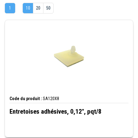
1
10
20
50
Code du produit :
SA120X8
Entretoises adhésives, 0,12", pqt/8