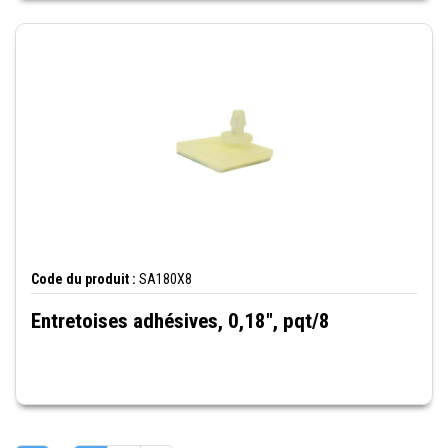
Code du produit :
SA180X8
Entretoises adhésives, 0,18", pqt/8