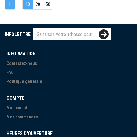
1
10
20
50
INFOLETTRE
INFORMATION
Contactez-nous
FAQ
Politique générale
COMPTE
Mon compte
Mes commandes
HEURES D'OUVERTURE