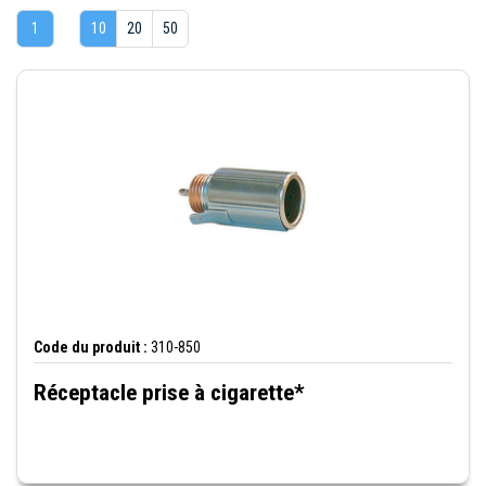
1
10
20
50
Code du produit :
310-850
Réceptacle prise à cigarette*