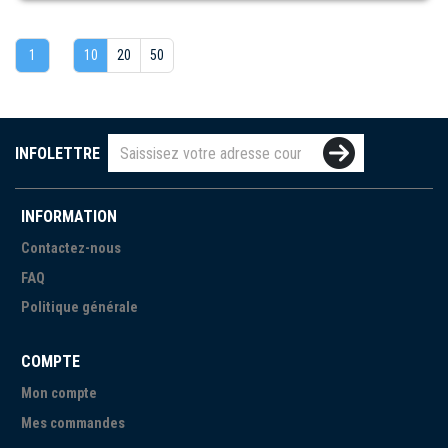
1
10
20
50
INFOLETTRE
INFORMATION
Contactez-nous
FAQ
Politique générale
COMPTE
Mon compte
Mes commandes