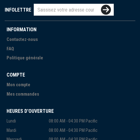
INFOLETTRE
INFORMATION
Contactez-nous
FAQ
Politique générale
COMPTE
Mon compte
Mes commandes
HEURES D'OUVERTURE
Lundi
08:00 AM - 04:30 PM Pacific
Mardi
08:00 AM - 04:30 PM Pacific
Mercredi
08:00 AM - 04:30 PM Pacific