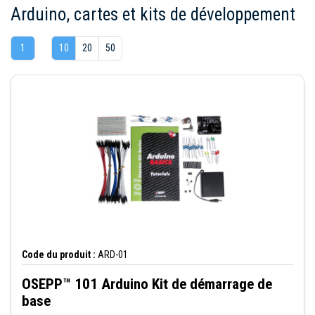
Arduino, cartes et kits de développement
1
10
20
50
Code du produit :
ARD-01
OSEPP™ 101 Arduino Kit de démarrage de
base