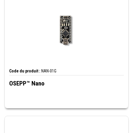
Code du produit :
NAN-01G
OSEPP™ Nano