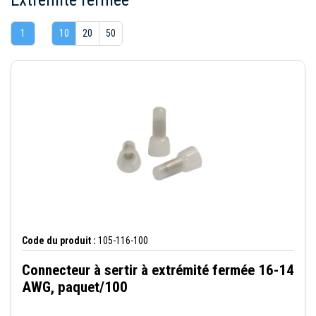
1
10
20
50
Code du produit :
105-116-100
Connecteur à sertir à extrémité fermée 16-14
AWG, paquet/100