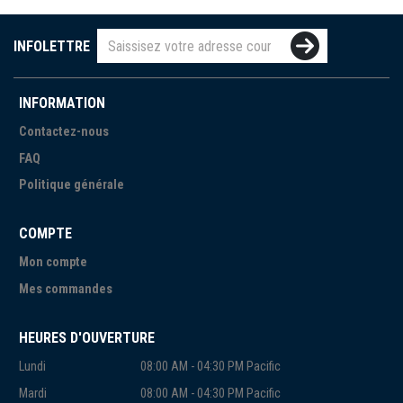
INFOLETTRE
INFORMATION
Contactez-nous
FAQ
Politique générale
COMPTE
Mon compte
Mes commandes
HEURES D'OUVERTURE
Lundi
08:00 AM - 04:30 PM Pacific
Mardi
08:00 AM - 04:30 PM Pacific