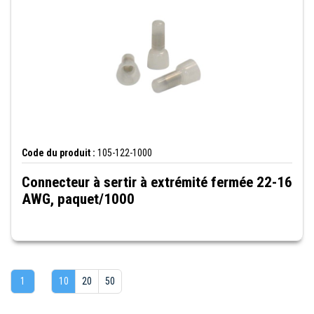
Code du produit :
105-122-1000
Connecteur à sertir à extrémité fermée 22-16
AWG, paquet/1000
1
10
20
50