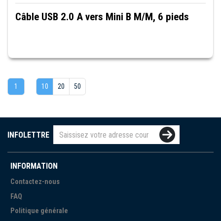
Câble USB 2.0 A vers Mini B M/M, 6 pieds
1
10
20
50
INFOLETTRE
INFORMATION
Contactez-nous
FAQ
Politique générale