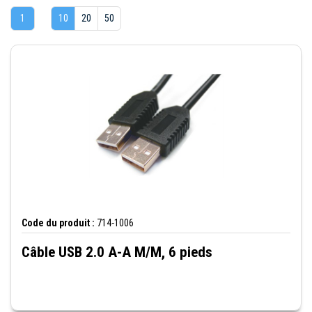
1
10
20
50
Code du produit :
714-1006
Câble USB 2.0 A-A M/M, 6 pieds