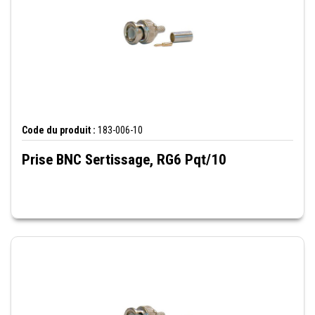
Code du produit :
183-006-10
Prise BNC Sertissage, RG6 Pqt/10