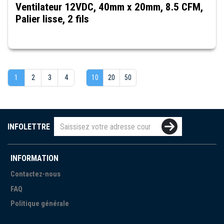
Ventilateur 12VDC, 40mm x 20mm, 8.5 CFM,
Palier lisse, 2 fils
1
2
3
4
10
20
50
INFOLETTRE
INFORMATION
Contactez-nous
FAQ
Politique générale