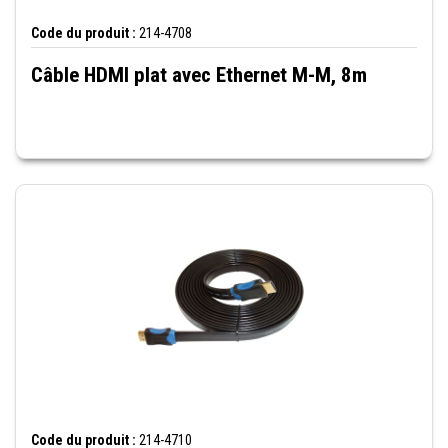
Code du produit :
214-4708
Câble HDMI plat avec Ethernet M-M, 8m
Code du produit :
214-4710