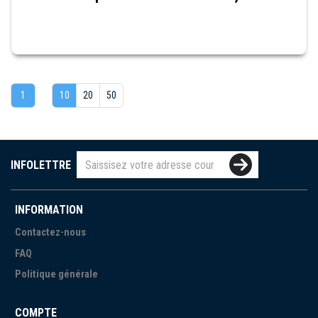
1
10
20
50
INFOLETTRE
INFORMATION
Contactez-nous
FAQ
Politique générale
COMPTE