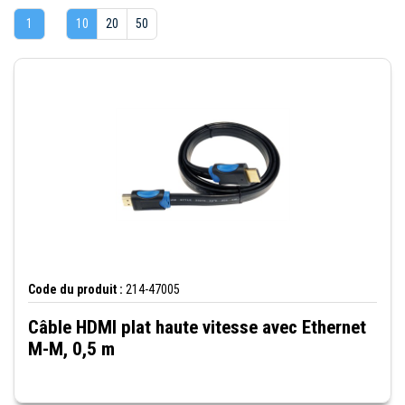
1
10
20
50
Code du produit :
214-47005
Câble HDMI plat haute vitesse avec Ethernet
M-M, 0,5 m