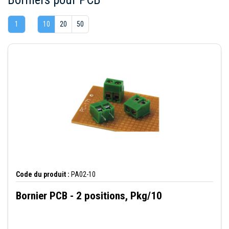
1
10
20
50
Code du produit :
PA02-10
Bornier PCB - 2 positions, Pkg/10