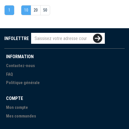
1
10
20
50
INFOLETTRE
INFORMATION
Contactez-nous
FAQ
Politique générale
COMPTE
Mon compte
Mes commandes