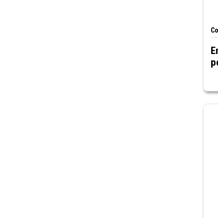
Co
E
p