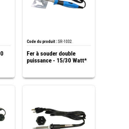
Code du produit :
SR-1032
30
Fer à souder double
puissance - 15/30 Watt*