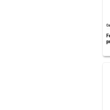
Co
F
p