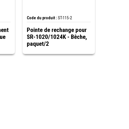
Code du produit :
ST-115-2
ment
Pointe de rechange pour
que
SR-1020/1024K - Bêche,
paquet/2