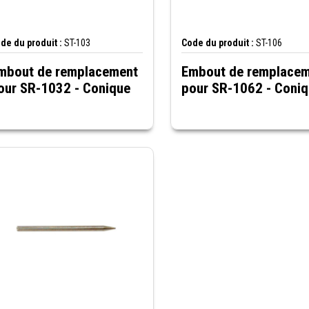
de du produit :
ST-103
Code du produit :
ST-106
mbout de remplacement
Embout de remplace
our SR-1032 - Conique
pour SR-1062 - Coni