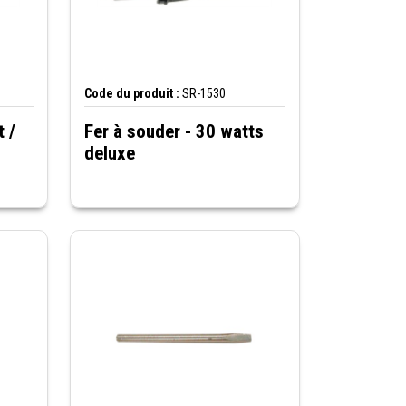
Code du produit :
SR-1530
t /
Fer à souder - 30 watts
deluxe