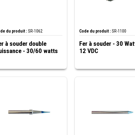
de du produit :
SR-1062
Code du produit :
SR-1100
er à souder double
Fer à souder - 30 Wat
uissance - 30/60 watts
12 VDC