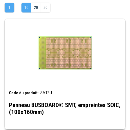
1
10
20
50
Code du produit :
SMT3U
Panneau BUSBOARD® SMT, empreintes SOIC,
(100x160mm)