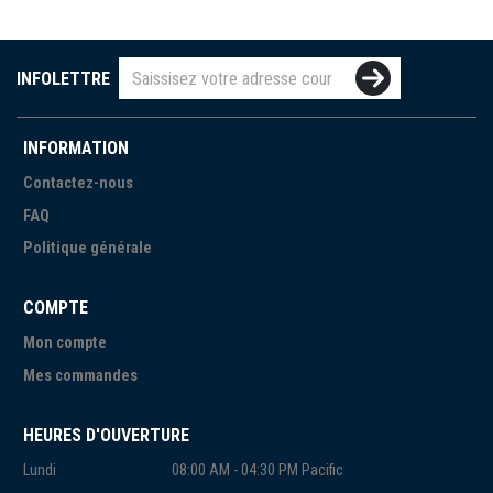
INFOLETTRE
INFORMATION
Contactez-nous
FAQ
Politique générale
COMPTE
Mon compte
Mes commandes
HEURES D'OUVERTURE
Lundi
08:00 AM - 04:30 PM Pacific