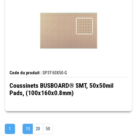
Code du produit :
SP3T-50X50-G
Coussinets BUSBOARD® SMT, 50x50mil
Pads, (100x160x0.8mm)
1
10
20
50