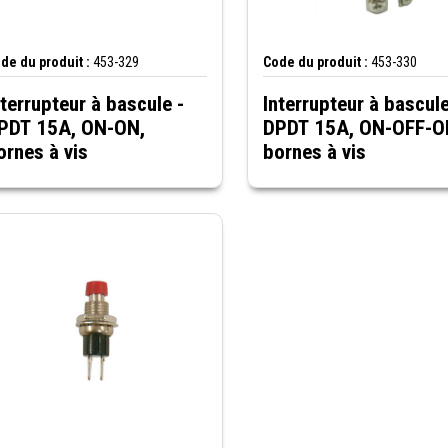
de du produit :
453-329
Code du produit :
453-330
nterrupteur à bascule -
Interrupteur à bascule
PDT 15A, ON-ON,
DPDT 15A, ON-OFF-O
ornes à vis
bornes à vis