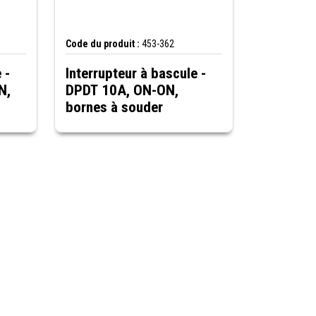
Code du produit :
453-362
 -
Interrupteur à bascule -
N,
DPDT 10A, ON-ON,
bornes à souder