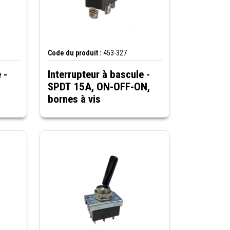
Code du produit :
453-327
 -
Interrupteur à bascule -
SPDT 15A, ON-OFF-ON,
bornes à vis