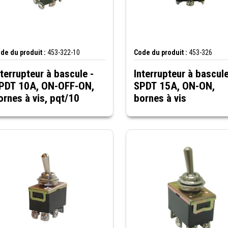
de du produit :
453-322-10
Code du produit :
453-326
nterrupteur à bascule -
Interrupteur à bascule
PDT 10A, ON-OFF-ON,
SPDT 15A, ON-ON,
ornes à vis, pqt/10
bornes à vis