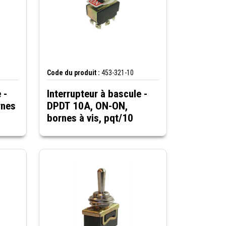
Code du produit :
453-321-10
 -
Interrupteur à bascule -
rnes
DPDT 10A, ON-ON,
bornes à vis, pqt/10