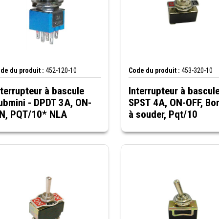
de du produit :
452-120-10
Code du produit :
453-320-10
nterrupteur à bascule
Interrupteur à bascule
ubmini - DPDT 3A, ON-
SPST 4A, ON-OFF, Bo
N, PQT/10* NLA
à souder, Pqt/10