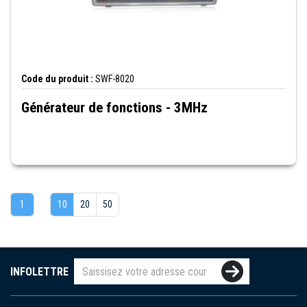
Code du produit :
SWF-8020
Générateur de fonctions - 3MHz
1
10
20
50
INFOLETTRE