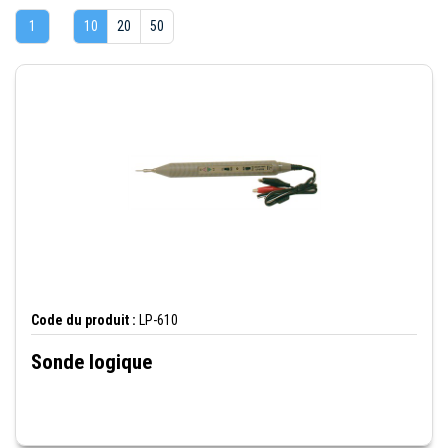
1
10
20
50
Code du produit :
LP-610
Sonde logique