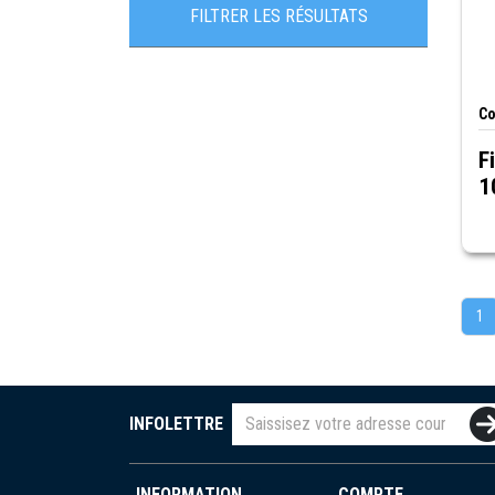
Certifié RoHS
FILTRER LES RÉSULTATS
Co
F
1
1
INFOLETTRE
INFORMATION
COMPTE