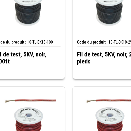
de du produit :
10-TL-BK18-100
Code du produit :
10-TL-BK18-2
il de test, 5KV, noir,
Fil de test, 5KV, noir, 
00ft
pieds