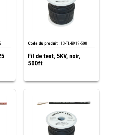
5
Code du produit :
10-TL-BK18-500
25
Fil de test, 5KV, noir,
500ft