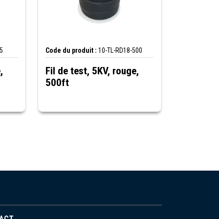
5
Code du produit :
10-TL-RD18-500
,
Fil de test, 5KV, rouge,
500ft
ACT