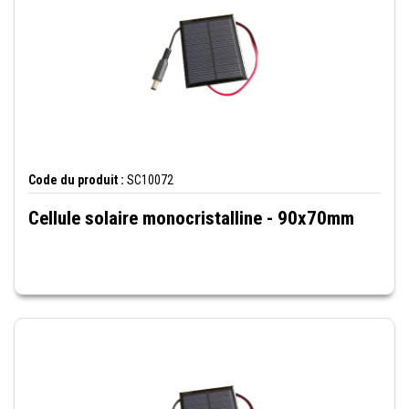
Code du produit :
SC10072
Cellule solaire monocristalline - 90x70mm