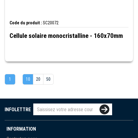
Code du produit :
SC20072
Cellule solaire monocristalline - 160x70mm
1
10
20
50
INFOLETTRE
INFORMATION