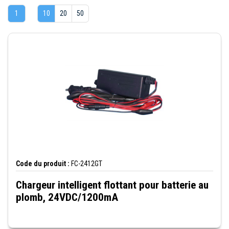
1
10
20
50
Code du produit :
FC-2412GT
Chargeur intelligent flottant pour batterie au
plomb, 24VDC/1200mA