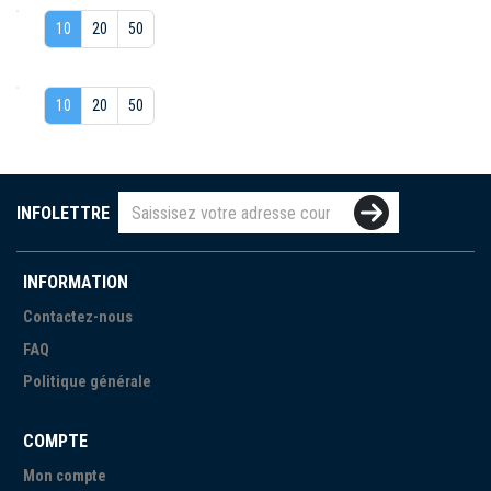
10
20
50
10
20
50
INFOLETTRE
INFORMATION
Contactez-nous
FAQ
Politique générale
COMPTE
Mon compte