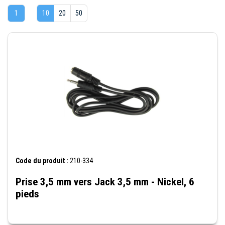
1
10
20
50
Code du produit :
210-334
Prise 3,5 mm vers Jack 3,5 mm - Nickel, 6
pieds