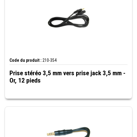
Code du produit :
210-354
Prise stéréo 3,5 mm vers prise jack 3,5 mm -
Or, 12 pieds