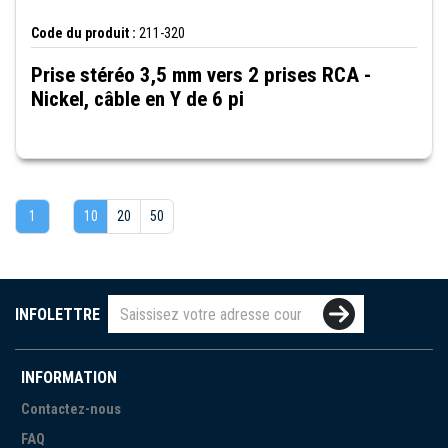
Code du produit :
211-320
Prise stéréo 3,5 mm vers 2 prises RCA -
Nickel, câble en Y de 6 pi
1
10
20
50
INFOLETTRE
INFORMATION
Contactez-nous
FAQ