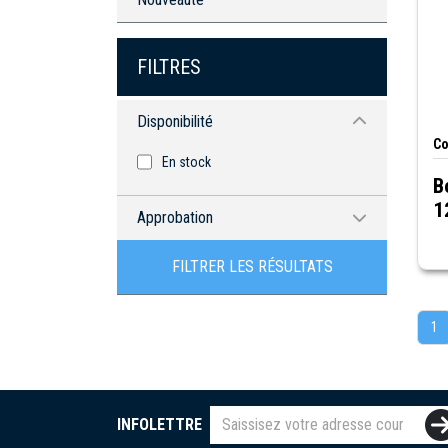
FILTRES
Disponibilité
Co
En stock
B
1
Approbation
Certifié RoHS
FILTRER LES RÉSULTATS
1
INFOLETTRE