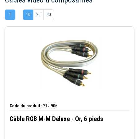
1
10
20
50
Code du produit :
212-906
Câble RGB M-M Deluxe - Or, 6 pieds