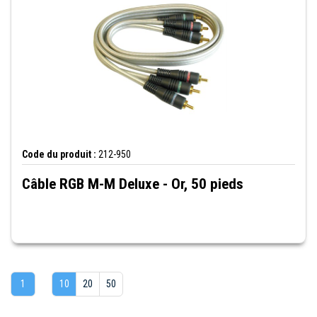
Code du produit :
212-950
Câble RGB M-M Deluxe - Or, 50 pieds
1
10
20
50