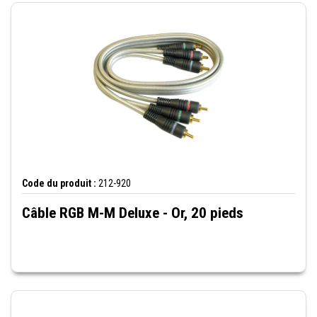
Code du produit :
212-920
Câble RGB M-M Deluxe - Or, 20 pieds