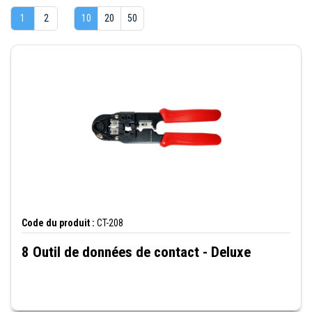
1
2
10
20
50
Code du produit :
CT-208
8 Outil de données de contact - Deluxe