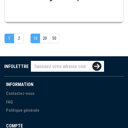
1
2
10
20
50
INFOLETTRE
INFORMATION
Contactez-nous
FAQ
Politique générale
COMPTE