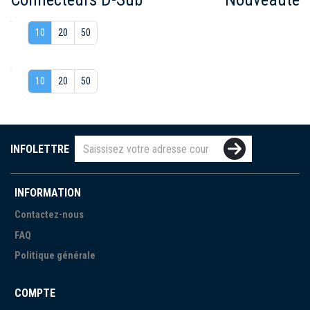
10
20
50
10
20
50
INFOLETTRE
INFORMATION
Contactez-nous
FAQ
Politique générale
COMPTE