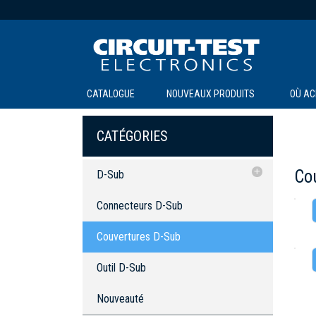
CATALOGUE
NOUVEAUX PRODUITS
OÙ AC
CATÉGORIES
Co
D-Sub
Connecteurs D-Sub
Connecteurs D-Sub
Couvertures D-Sub
Couvertures D-Sub
Outil D-Sub
Outil D-Sub
Nouveauté