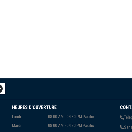
HEURES D'OUVERTURE
CONT
Lundi
08:00 AM - 04:30 PM Pacific
Télé
Mardi
08:00 AM - 04:30 PM Pacific
Sans