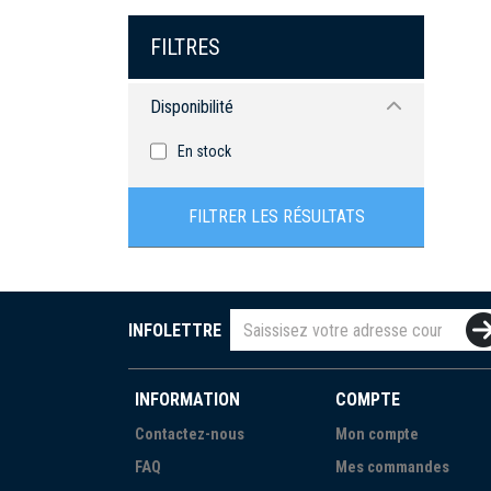
FILTRES
Disponibilité
En stock
FILTRER LES RÉSULTATS
INFOLETTRE
INFORMATION
COMPTE
Contactez-nous
Mon compte
FAQ
Mes commandes