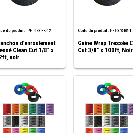
de du produit :
PET-1/8-BK-12
Code du produit :
PET-3/8-BK-1
anchon d’enroulement
Gaine Wrap Tressée C
ressé Clean Cut 1/8" x
Cut 3/8" x 100ft, Noir
2ft, noir