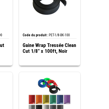
00
Code du produit :
PET-1/8-BK-100
ut
Gaine Wrap Tressée Clean
Cut 1/8" x 100ft, Noir