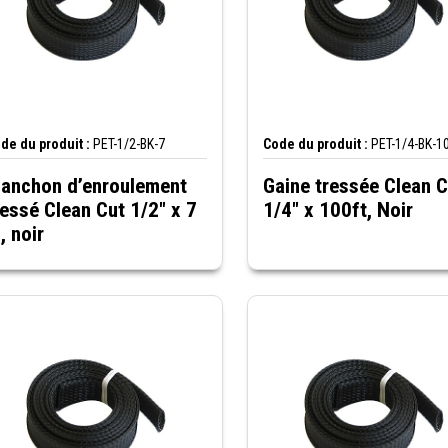
de du produit :
PET-1/2-BK-7
Code du produit :
PET-1/4-BK-1
anchon d’enroulement
Gaine tressée Clean C
ressé Clean Cut 1/2" x 7
1/4" x 100ft, Noir
, noir