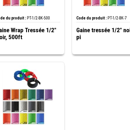
de du produit :
PT-1/2-BK-500
Code du produit :
PT-1/2-BK-7
aine Wrap Tressée 1/2"
Gaine tressée 1/2" noi
oir, 500ft
pi