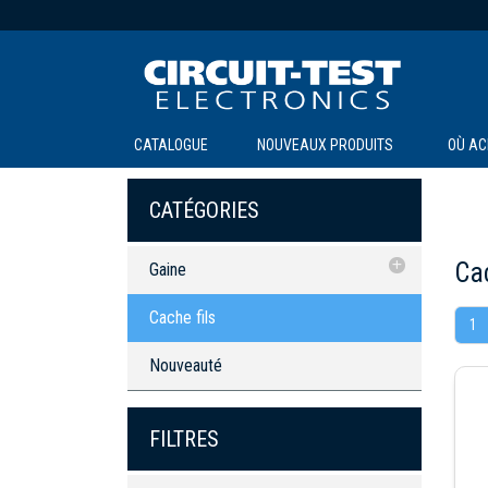
CATALOGUE
NOUVEAUX PRODUITS
OÙ AC
CATÉGORIES
Cac
Gaine
Cache fils
Cache fils
1
Nouveauté
FILTRES