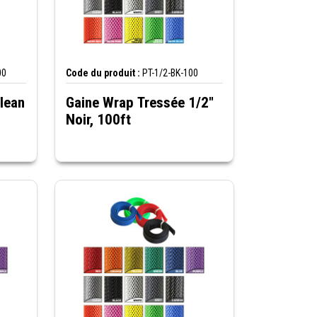
00
Code du produit :
PT-1/2-BK-100
lean
Gaine Wrap Tressée 1/2"
Noir, 100ft