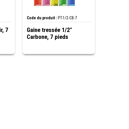
Code du produit :
PT-1/2-CB-7
r, 7
Gaine tressée 1/2"
Carbone, 7 pieds