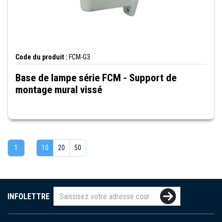
Code du produit :
FCM-G3
Base de lampe série FCM - Support de
montage mural vissé
1
10
20
50
INFOLETTRE