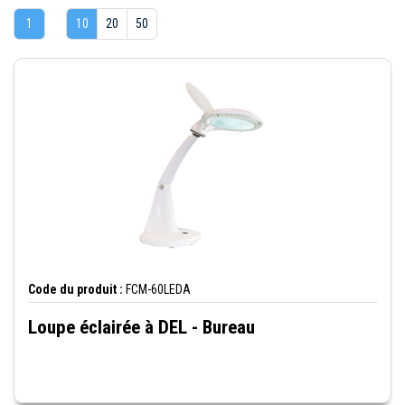
1
10
20
50
Code du produit :
FCM-60LEDA
Loupe éclairée à DEL - Bureau