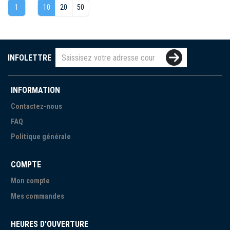
1
10
20
50
INFOLETTRE
INFORMATION
Contactez-nous
FAQ
Politique générale
COMPTE
Mon compte
Mes commandes
HEURES D'OUVERTURE