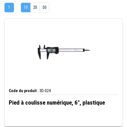
1
10
20
50
Code du produit :
3D-024
Pied à coulisse numérique, 6", plastique