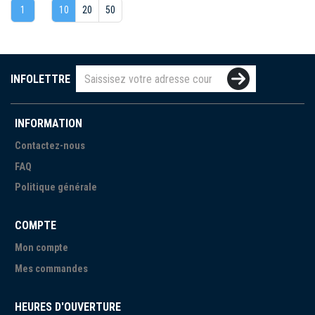
1
10
20
50
INFOLETTRE
INFORMATION
Contactez-nous
FAQ
Politique générale
COMPTE
Mon compte
Mes commandes
HEURES D'OUVERTURE