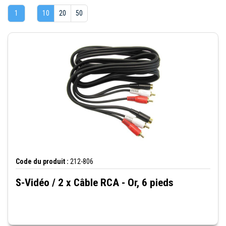
1
10
20
50
Code du produit :
212-806
S-Vidéo / 2 x Câble RCA - Or, 6 pieds